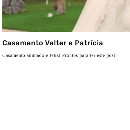
Casamento Valter e Patrícia
Casamento animado e feliz! Prontos para ler este post?